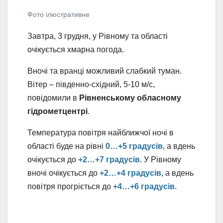
Фото ілюстративне
Завтра, 3 грудня, у Рівному та області
очікується хмарна погода.
Вночі та вранці можливий слабкий туман.
Вітер – південно-східний, 5-10 м/с,
повідомили в
Рівненському обласному
гідрометцентрі
.
Температура повітря найближчої ночі в
області буде на рівні
0…+5 градусів
, а вдень
очікується до
+2…+7 градусів
. У Рівному
вночі очікується до
+2…+4 градусів
, а вдень
повітря прогріється до
+4…+6 градусів
.