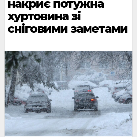
накриє потужна
хуртовина зі
сніговими заметами