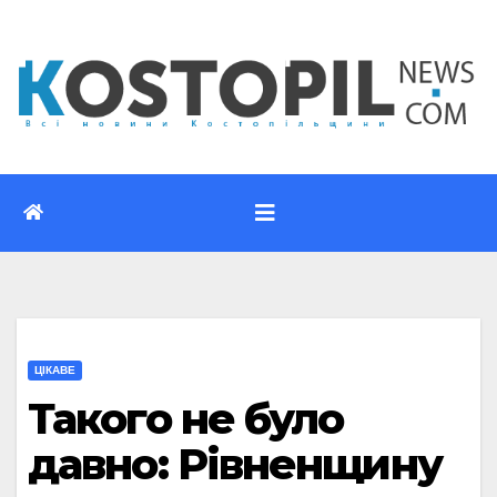
Перейти
до
вмісту
ЦІКАВЕ
Такого не було
давно: Рівненщину