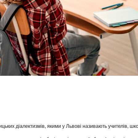
ицьких діалектизмів, якими у Львові називають учителів, шк