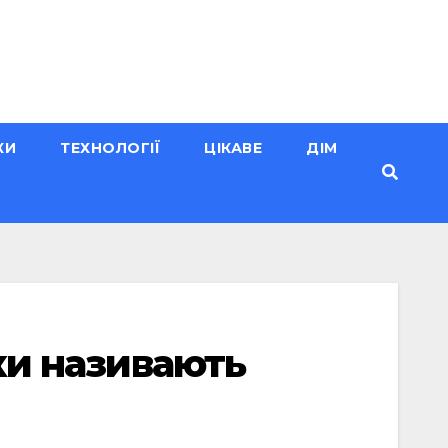
КИ
ТЕХНОЛОГІЇ
ЦІКАВЕ
ДІМ
ьки називають