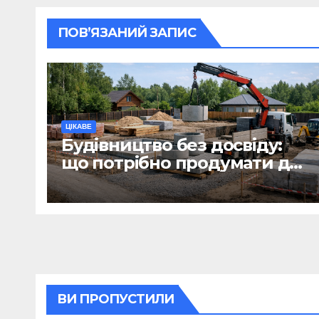
ПОВ’ЯЗАНИЙ ЗАПИС
ЦІКАВЕ
Будівництво без досвіду:
що потрібно продумати до
першої доставки на
ділянку
ВИ ПРОПУСТИЛИ