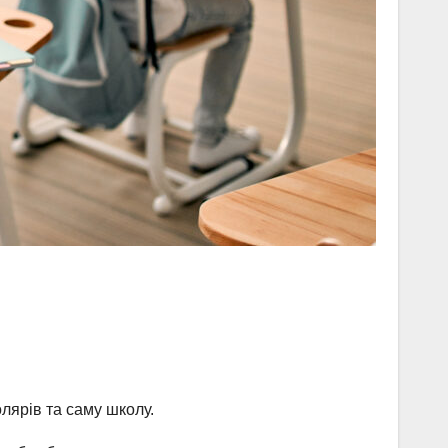
олярів та саму школу.