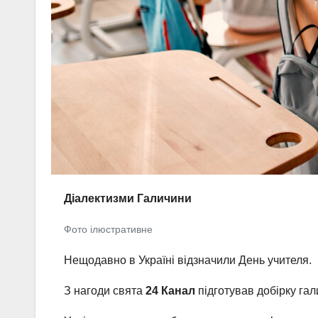
Діалектизми Галичини
Фото ілюстративне
Нещодавно в Україні відзначили День учителя.
З нагоди свята
24 Канал
підготував добірку гал