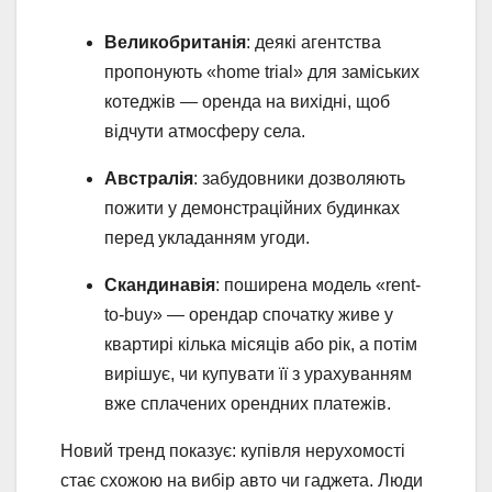
Великобританія
: деякі агентства
пропонують «home trial» для заміських
котеджів — оренда на вихідні, щоб
відчути атмосферу села.
Австралія
: забудовники дозволяють
пожити у демонстраційних будинках
перед укладанням угоди.
Скандинавія
: поширена модель «rent-
to-buy» — орендар спочатку живе у
квартирі кілька місяців або рік, а потім
вирішує, чи купувати її з урахуванням
вже сплачених орендних платежів.
Новий тренд показує: купівля нерухомості
стає схожою на вибір авто чи гаджета. Люди