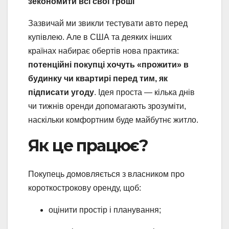
зекономити всі свої гроші
Зазвичай ми звикли тестувати авто перед
купівлею. Але в США та деяких інших
країнах набирає обертів нова практика:
потенційні покупці хочуть «прожити» в
будинку чи квартирі перед тим, як
підписати угоду
. Ідея проста — кілька днів
чи тижнів оренди допомагають зрозуміти,
наскільки комфортним буде майбутнє житло.
Як це працює?
Покупець домовляється з власником про
короткострокову оренду, щоб:
оцінити простір і планування;