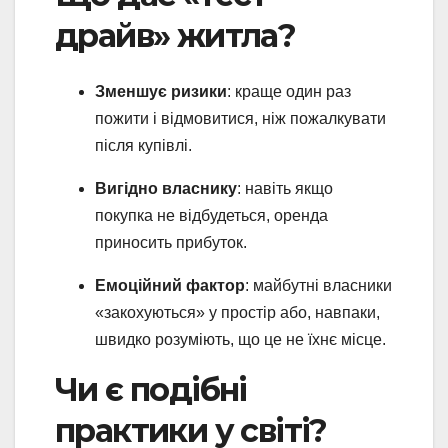
драйв» житла?
Зменшує ризики
: краще один раз
пожити і відмовитися, ніж пожалкувати
після купівлі.
Вигідно власнику
: навіть якщо
покупка не відбудеться, оренда
приносить прибуток.
Емоційний фактор
: майбутні власники
«закохуються» у простір або, навпаки,
швидко розуміють, що це не їхнє місце.
Чи є подібні
практики у світі?