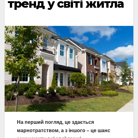
тренд у світі житла
На перший погляд, це здається
марнотратством, а з іншого – це шанс