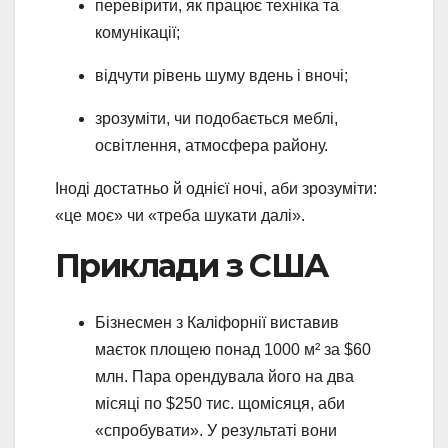
перевірити, як працює техніка та
комунікації;
відчути рівень шуму вдень і вночі;
зрозуміти, чи подобається меблі,
освітлення, атмосфера району.
Іноді достатньо й однієї ночі, аби зрозуміти:
«це моє» чи «треба шукати далі».
Приклади з США
Бізнесмен з Каліфорнії виставив
маєток площею понад 1000 м² за $60
млн. Пара орендувала його на два
місяці по $250 тис. щомісяця, аби
«спробувати». У результаті вони