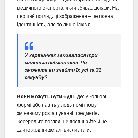
медичного експерта, який збирає докази. На
перший погляд, ці зображення – це повна
ідентичність, але то лише ілюзія.
У картинках заховалися три
маленькі відмінності. Чи
зможете ви знайти їх усі за 31
секунду?
Вони можуть бути будь-де:
у кольорі,
формі або навіть у ледь помітному
зміненому розташуванні предметів.
Зосередьте погляд, не поспішайте й не
дайте жодній деталі вислизнути.