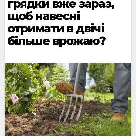
грядки вже зараз,
щоб навесні
отримати в двічі
більше врожаю?