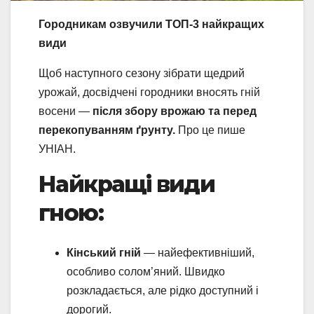
Городникам озвучили ТОП-3 найкращих
види
Щоб наступного сезону зібрати щедрий
урожай, досвідчені городники вносять гній
восени —
після збору врожаю та перед
перекопуванням ґрунту.
Про це пише
УНІАН.
Найкращі види
гною:
Кінський гній
— найефективніший,
особливо солом’яний. Швидко
розкладається, але рідко доступний і
дорогий.