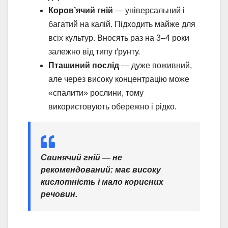
Коров’ячий гній
— універсальний і
багатий на калій. Підходить майже для
всіх культур. Вносять раз на 3–4 роки
залежно від типу ґрунту.
Пташиний послід
— дуже поживний,
але через високу концентрацію може
«спалити» рослини, тому
використовують обережно і рідко.
Свинячий гній — не
рекомендований: має високу
кислотність і мало корисних
речовин.