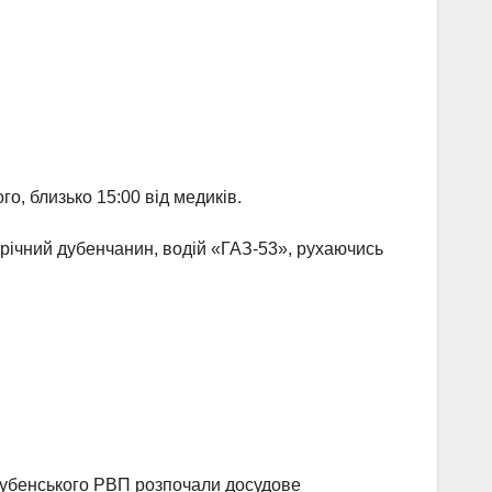
о, близько 15:00 від медиків.
-річний дубенчанин, водій «ГАЗ-53», рухаючись
Дубенського РВП розпочали досудове