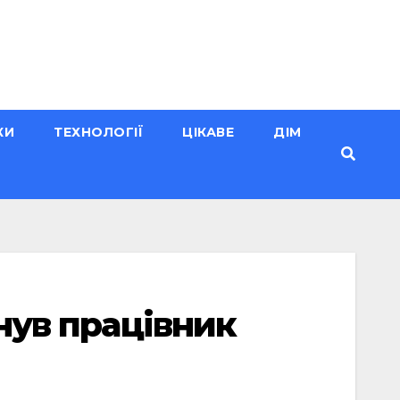
КИ
ТЕХНОЛОГІЇ
ЦІКАВЕ
ДІМ
инув працівник