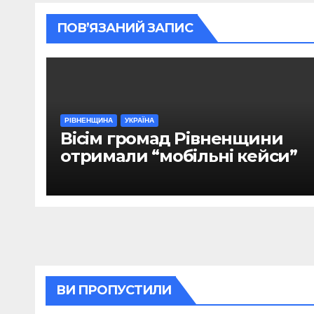
ПОВ’ЯЗАНИЙ ЗАПИС
РІВНЕНЩИНА
УКРАЇНА
Вісім громад Рівненщини
отримали “мобільні кейси”
ВИ ПРОПУСТИЛИ