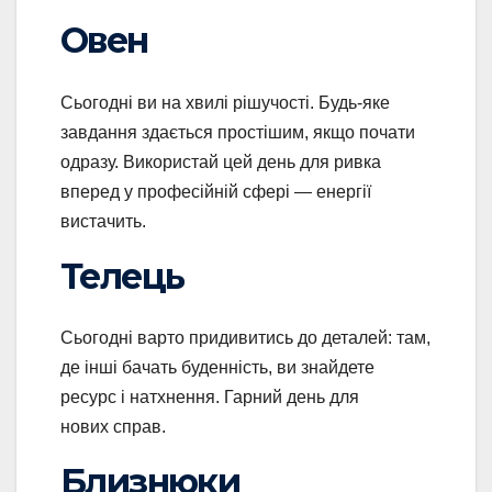
Овен
Сьогодні ви на хвилі рішучості. Будь-яке
завдання здається простішим, якщо почати
одразу. Використай цей день для ривка
вперед у професійній сфері — енергії
вистачить.
Телець
Сьогодні варто придивитись до деталей: там,
де інші бачать буденність, ви знайдете
ресурс і натхнення. Гарний день для
нових справ.
Близнюки