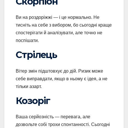
Скорпіон
Ви на роздоріжжі — і це нормально. Не
тисніть на себе з вибором, бо сьогодні краще
спостерігати й аналізувати, але точно не
поспішати.
Стрілець
Вітер змін підштовхує до дій. Ризик може
себе виправдати, якщо в ньому є ідея, а не
тільки азарт.
Козоріг
Ваша серйозність — перевага, але
дозвольте собі трохи спонтанності. Сьогодні