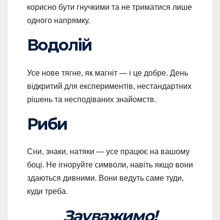
корисно бути гнучкими та не триматися лише
одного напрямку.
Водолій
Усе нове тягне, як магніт — і це добре. День
відкритий для експериментів, нестандартних
рішень та несподіваних знайомств.
Риби
Сни, знаки, натяки — усе працює на вашому
боці. Не ігноруйте символи, навіть якщо вони
здаються дивними. Вони ведуть саме туди,
куди треба.
Зауважимо!