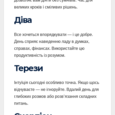
дозволяє вам діяти без сумнівів. Час для
великих кроків і сміливих рішень.
Діва
Все хочеться впорядкувати — і це добре.
День сприяє наведенню ладу в думках,
справах, фінансах. Використайте цю
продуктивність із розумом.
Терези
Інтуїція сьогодні особливо точна. Якщо щось
відчуваєте — не ігноруйте. Вдалий день для
глибоких розмов або розв’язання складних
питань.