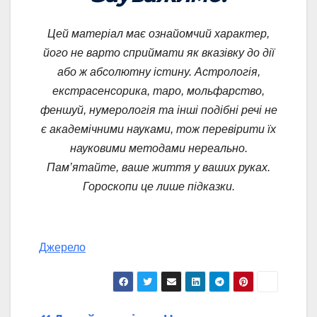
Цей матеріал має ознайомчий характер,
його не варто сприймати як вказівку до дії
або ж абсолютну істину. Астрологія,
екстрасенсорика, таро, мольфарство,
феншуй, нумерологія та інші подібні речі не
є академічними науками, тож перевірити їх
науковими методами нереально.
Пам’ятайте, ваше життя у ваших руках.
Гороскопи це лише підказки.
Джерело