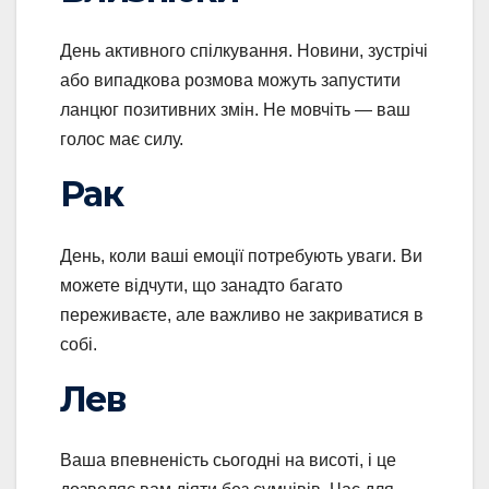
День активного спілкування. Новини, зустрічі
або випадкова розмова можуть запустити
ланцюг позитивних змін. Не мовчіть — ваш
голос має силу.
Рак
День, коли ваші емоції потребують уваги. Ви
можете відчути, що занадто багато
переживаєте, але важливо не закриватися в
собі.
Лев
Ваша впевненість сьогодні на висоті, і це