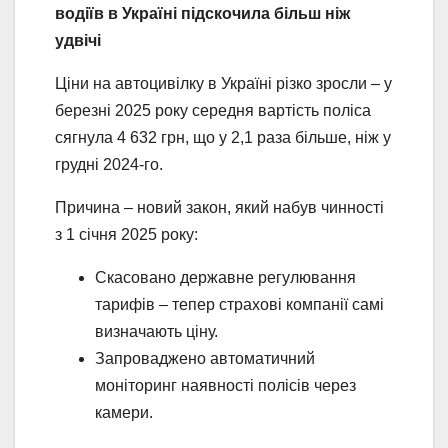
водіїв в Україні підскочила більш ніж
удвічі
Ціни на автоцивілку в Україні різко зросли – у
березні 2025 року середня вартість поліса
сягнула 4 632 грн, що у 2,1 раза більше, ніж у
грудні 2024-го.
Причина – новий закон, який набув чинності
з 1 січня 2025 року:
Скасовано державне регулювання
тарифів – тепер страхові компанії самі
визначають ціну.
Запроваджено автоматичний
моніторинг наявності полісів через
камери.