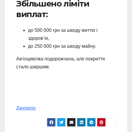
Збільшено ліміти
виплат:
до 500 000 грн за шкоду життю і
здоров’ю,
до 250 000 грн за шкоду майну.
Автоцивілка подорожчала, але покриття
стало ширшим.
Джерело