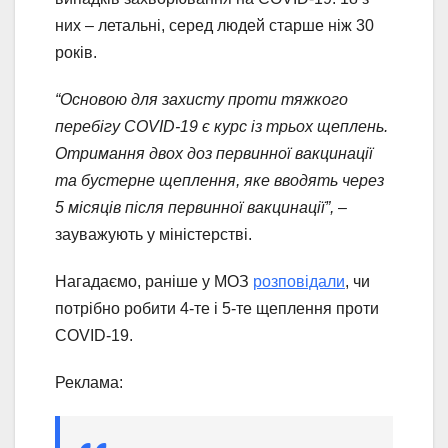
них – летальні, серед людей старше ніж 30
років.
“Основою для захисту проти тяжкого
перебігу COVID-19 є курс із трьох щеплень.
Отримання двох доз первинної вакцинації
та бустерне щеплення, яке вводять через
5 місяців після первинної вакцинації”,
–
зауважують у міністерстві.
Нагадаємо, раніше у МОЗ
розповідали
, чи
потрібно робити 4-те і 5-те щеплення проти
COVID-19.
Реклама: