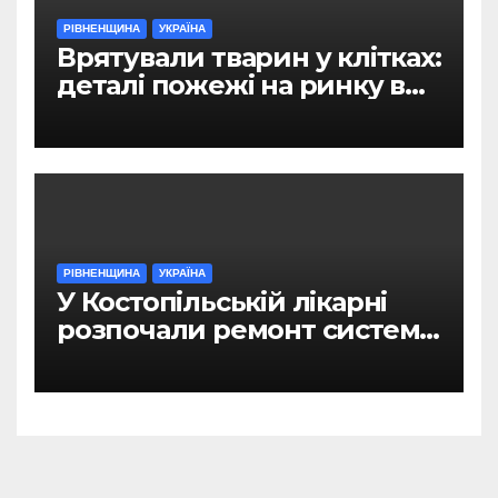
РІВНЕНЩИНА
УКРАЇНА
Врятували тварин у клітках:
деталі пожежі на ринку в
Рівному
РІВНЕНЩИНА
УКРАЇНА
У Костопільській лікарні
розпочали ремонт системи
гарячого водопостачання