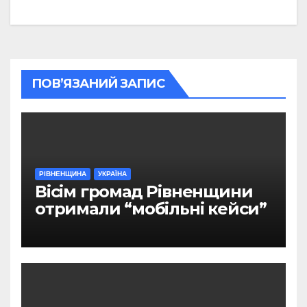
ПОВ’ЯЗАНИЙ ЗАПИС
РІВНЕНЩИНА
УКРАЇНА
Вісім громад Рівненщини
отримали “мобільні кейси”