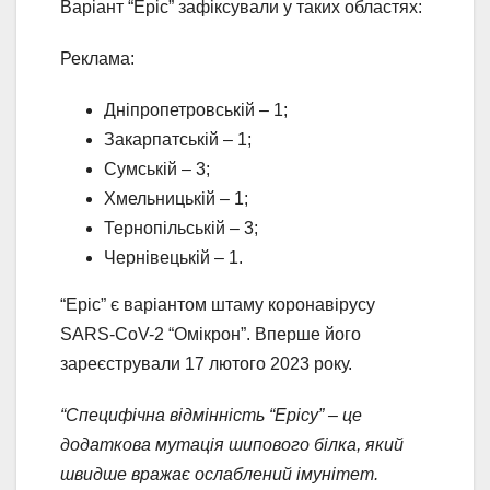
Варіант “Еріс” зафіксували у таких областях:
Реклама:
Дніпропетровській – 1;
Закарпатській – 1;
Сумській – 3;
Хмельницькій – 1;
Тернопільській – 3;
Чернівецькій – 1.
“Еріс” є варіантом штаму коронавірусу
SARS-CoV-2 “Омікрон”. Вперше його
зареєстрували 17 лютого 2023 року.
“Специфічна відмінність “Ерісу” – це
додаткова мутація шипового білка, який
швидше вражає ослаблений імунітет.