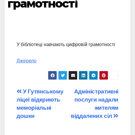
грамотності
У бібліотеці навчають цифровій грамотності
Джерело
Навігація
У Гутянському
Адміністративні
ліцеї відкриють
послуги надали
записів
меморіальні
жителям
дошки
віддалених сіл