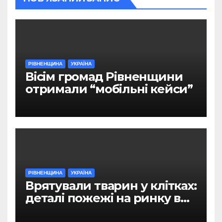
РІВНЕНЩИНА
УКРАЇНА
Вісім громад Рівненщини
отримали “мобільні кейси”
РІВНЕНЩИНА
УКРАЇНА
Врятували тварин у клітках:
деталі пожежі на ринку в
Рівному