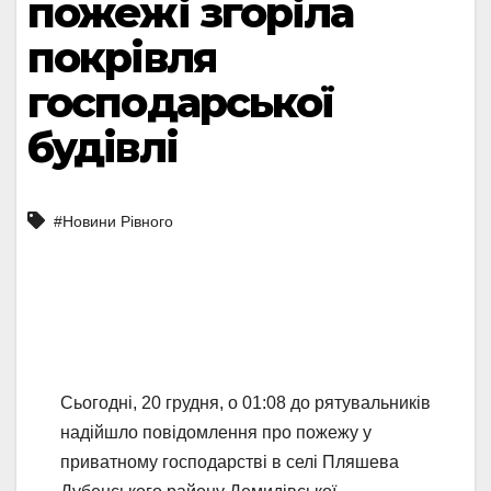
пожежі згоріла
покрівля
господарської
будівлі
#Новини Рівного
Сьогодні, 20 грудня, о 01:08 до рятувальників
надійшло повідомлення про пожежу у
приватному господарстві в селі Пляшева