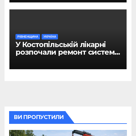
РІВНЕНЩИНА
УКРАЇНА
У Костопільській лікарні
розпочали ремонт системи
гарячого водопостачання
ВИ ПРОПУСТИЛИ