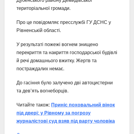
Дубенського району Демидівської
територіальної громади.
Про це повідомляє пресслужбі ГУ ДСНС у
Рівненській області.
У результаті пожежі вогнем знищено
перекриття та накриття господарської будівлі
й речі домашнього вжитку. Жертв та
постраждалих немає.
До гасіння було залучено дві автоцистерни
та дев’ять вогнеборців.
Читайте також:
Приніс поховальний вінок
під двері: у Рівному за погрозу
журналістові суд взяв під варту чоловіка