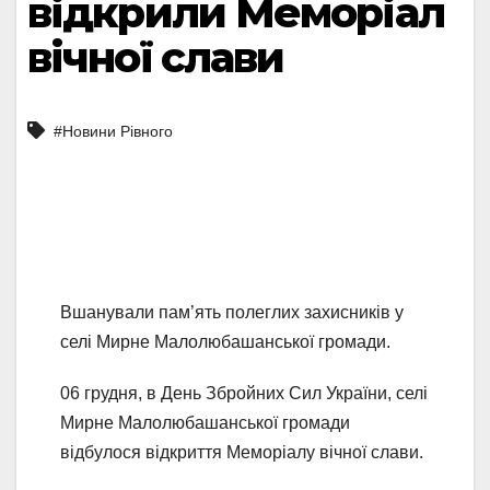
відкрили Меморіал
вічної слави
#Новини Рівного
Вшанували пам’ять полеглих захисників у
селі Мирне Малолюбашанської громади.
06 грудня, в День Збройних Сил України, селі
Мирне Малолюбашанської громади
відбулося відкриття Меморіалу вічної слави.