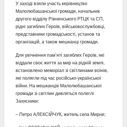
У заході взяли участь керівництво
Малолюбашанської громади, начальник
другого відділу Рівненського РТЦК та СП,
рідні загиблих Героїв, військовослужбовці,
представники громадськості, установ та
організацій, а також мешканці громади.
Для увічнення пам’яті загиблих Героїв, які
віддали своє життя за мир на рідній землі,
встановлено меморіал зі світлинами воїнів,
які полягли під час російсько-української
війни. На мешканців Малолюбашанської
громади зі світлин дивляться полеглі
Захисники:
– Петро АЛЕКСІЙЧУК, житель села Мирне;