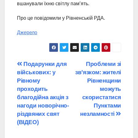
вшанували їхню світлу пам’ять.
Про це повідомили у Рівненській РДА.
Джерело
Навігація
Подарунки для
Проблеми зі
військових: у
зв’язком: жителі
записів
Рівному
Рівненщини
проходить
можуть
благодійна акція з
скористатися
нагоди новорічно-
Пунктами
різдвяних свят
незламності
(ВІДЕО)