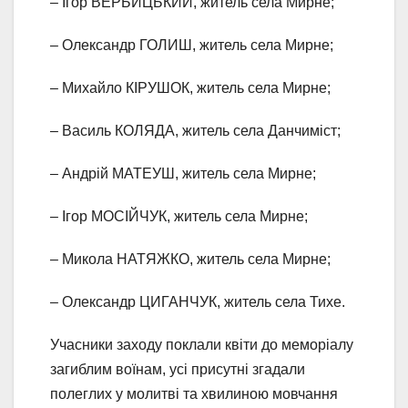
– Ігор ВЕРБИЦЬКИЙ, житель села Мирне;
– Олександр ГОЛИШ, житель села Мирне;
– Михайло КІРУШОК, житель села Мирне;
– Василь КОЛЯДА, житель села Данчиміст;
– Андрій МАТЕУШ, житель села Мирне;
– Ігор МОСІЙЧУК, житель села Мирне;
– Микола НАТЯЖКО, житель села Мирне;
– Олександр ЦИГАНЧУК, житель села Тихе.
Учасники заходу поклали квіти до меморіалу
загиблим воїнам, усі присутні згадали
полеглих у молитві та хвилиною мовчання