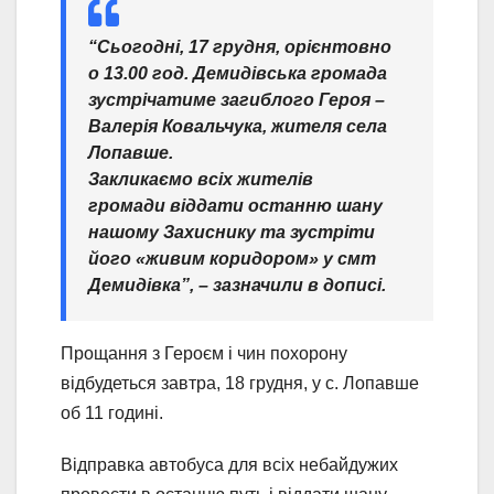
“Сьогодні, 17 грудня, орієнтовно
о 13.00 год. Демидівська громада
зустрічатиме загиблого Героя –
Валерія Ковальчука, жителя села
Лопавше.
Закликаємо всіх жителів
громади віддати останню шану
нашому Захиснику та зустріти
його «живим коридором» у смт
Демидівка”, – зазначили в дописі.
Прощання з Героєм і чин похорону
відбудеться завтра, 18 грудня, у с. Лопавше
об 11 годині.
Відправка автобуса для всіх небайдужих