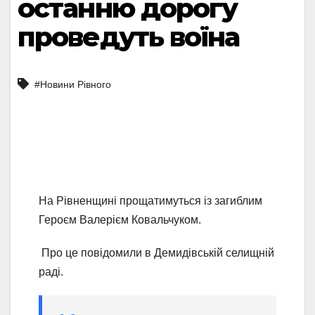
останню дорогу
проведуть воїна
#Новини Рівного
На Рівненщині прощатимуться із загиблим
Героєм Валерієм Ковальчуком.
Про це повідомили в Демидівській селищній
раді.