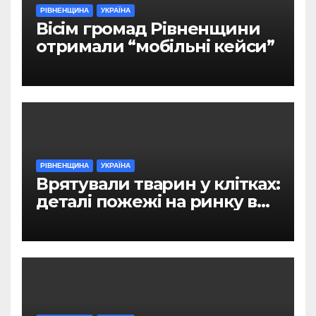
РІВНЕНЩИНА
УКРАЇНА
Вісім громад Рівненщини
отримали “мобільні кейси”
РІВНЕНЩИНА
УКРАЇНА
Врятували тварин у клітках:
деталі пожежі на ринку в
Рівному