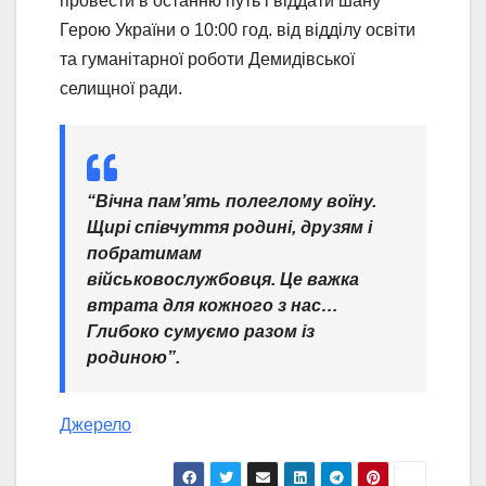
провести в останню путь і віддати шану
Герою України о 10:00 год. від відділу освіти
та гуманітарної роботи Демидівської
селищної ради.
“Вічна пам’ять полеглому воїну.
Щирі співчуття родині, друзям і
побратимам
військовослужбовця. Це важка
втрата для кожного з нас…
Глибоко сумуємо разом із
родиною”.
Джерело