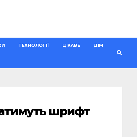
КИ
ТЕХНОЛОГІЇ
ЦІКАВЕ
ДІМ
ватимуть шрифт