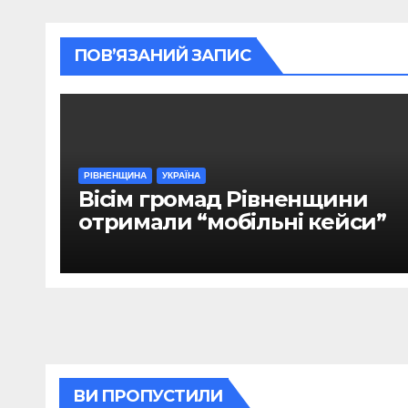
ПОВ’ЯЗАНИЙ ЗАПИС
РІВНЕНЩИНА
УКРАЇНА
Вісім громад Рівненщини
отримали “мобільні кейси”
ВИ ПРОПУСТИЛИ