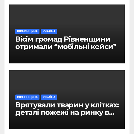
РІВНЕНЩИНА
УКРАЇНА
Вісім громад Рівненщини
отримали “мобільні кейси”
РІВНЕНЩИНА
УКРАЇНА
Врятували тварин у клітках:
деталі пожежі на ринку в
Рівному