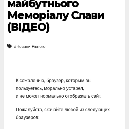
майбутнього
Меморіалу Слави
(ВІДЕО)
#Новини Рівного
К сожалению, браузер, которым вы
пользуетесь, морально устарел,
и не может нормально отображать сайт.
Пожалуйста, скачайте любой из следующих
браузеров: