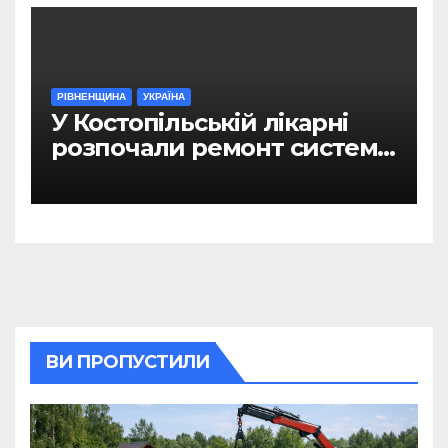
РІВНЕНЩИНА
УКРАЇНА
У Костопільській лікарні
розпочали ремонт системи
гарячого водопостачання
ВИ ПРОПУСТИЛИ