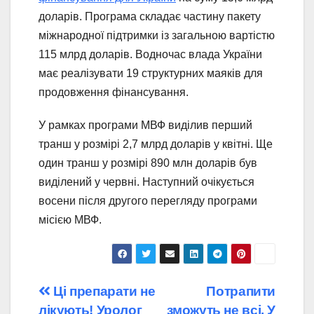
доларів. Програма складає частину пакету
міжнародної підтримки із загальною вартістю
115 млрд доларів. Водночас влада України
має реалізувати 19 структурних маяків для
продовження фінансування.
У рамках програми МВФ виділив перший
транш у розмірі 2,7 млрд доларів у квітні. Ще
один транш у розмірі 890 млн доларів був
виділений у червні. Наступний очікується
восени після другого перегляду програми
місією МВФ.
Навігація
Ці препарати не
Потрапити
лікують! Уролог
зможуть не всі. У