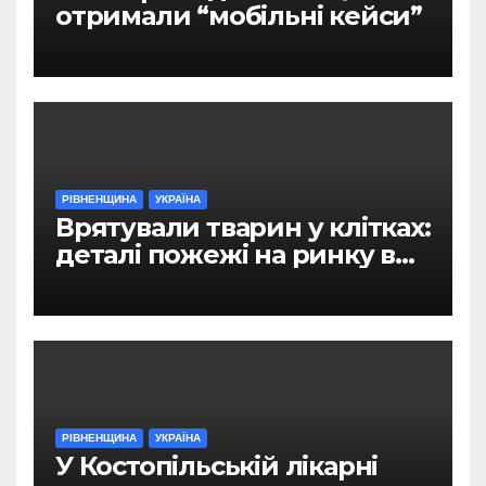
отримали “мобільні кейси”
РІВНЕНЩИНА
УКРАЇНА
Врятували тварин у клітках:
деталі пожежі на ринку в
Рівному
РІВНЕНЩИНА
УКРАЇНА
У Костопільській лікарні