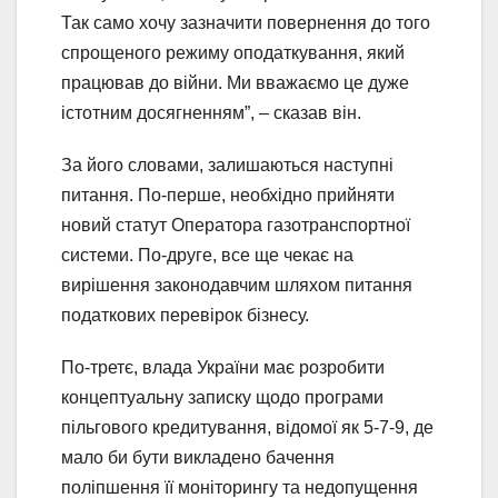
Так само хочу зазначити повернення до того
спрощеного режиму оподаткування, який
працював до війни. Ми вважаємо це дуже
істотним досягненням”, – сказав він.
За його словами, залишаються наступні
питання. По-перше, необхідно прийняти
новий статут Оператора газотранспортної
системи. По-друге, все ще чекає на
вирішення законодавчим шляхом питання
податкових перевірок бізнесу.
По-третє, влада України має розробити
концептуальну записку щодо програми
пільгового кредитування, відомої як 5-7-9, де
мало би бути викладено бачення
поліпшення її моніторингу та недопущення