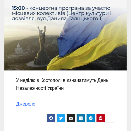
У неділю в Костополі відзначатимуть День
Незалежності України
Джерело