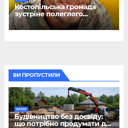
Костопільська громада
зустріне полеглого
головного сержанта Сергія
Василюка
ВИ ПРОПУСТИЛИ
ЦІКАВЕ
Будівництво без досвіду:
що потрібно продумати до