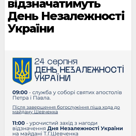
відзначатимуть
День Незалежності
України