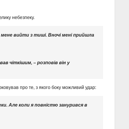
лику небезпеку.
 мене вийти з тиші. Вночі мені прийшла
в чіткішим, – розповів він у
рковував про те, з якого боку можливий удар:
еки. Але коли я повністю занурився в