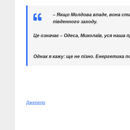
– Якщо Молдова впаде, вона стан
південного заходу.
Це означає – Одеса, Миколаїв, уся наша 
Однак я кажу: ще не пізно. Енергетика по
Джерело