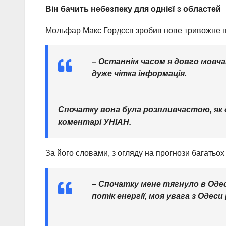
Він бачить небезпеку для однієї з областей
Мольфар Макс Гордєєв зробив нове тривожне п
– Останнім часом я довго мовча
дуже чітка інформація.
Спочатку вона була розпливчастою, як д
коментарі УНІАН.
За його словами, з огляду на прогнози багатьох
– Спочатку мене тягнуло в Одес
потік енергії, моя увага з Одеси