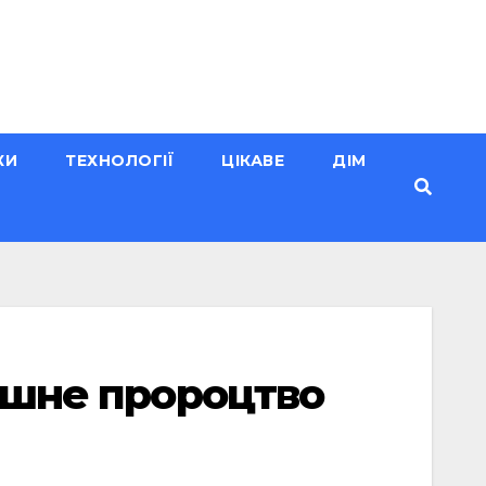
КИ
ТЕХНОЛОГІЇ
ЦІКАВЕ
ДІМ
рошне пророцтво