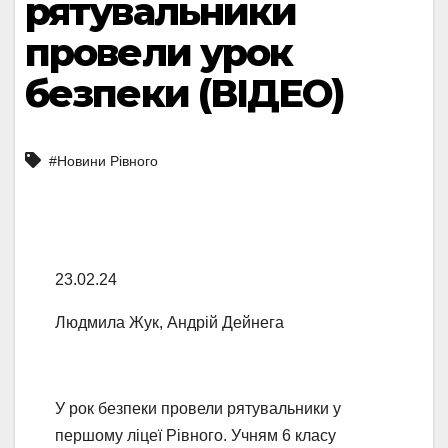
рятувальники
провели урок
безпеки (ВІДЕО)
#Новини Рівного
23.02.24
Людмила Жук, Андрій Дейнега
У рок безпеки провели рятувальники у
першому ліцеї Рівного. Учням 6 класу