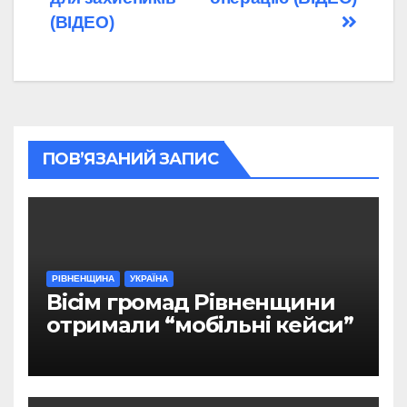
(ВІДЕО)
ПОВ’ЯЗАНИЙ ЗАПИС
РІВНЕНЩИНА
УКРАЇНА
Вісім громад Рівненщини
отримали “мобільні кейси”