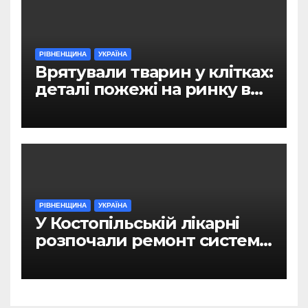
РІВНЕНЩИНА
УКРАЇНА
Врятували тварин у клітках:
деталі пожежі на ринку в
Рівному
РІВНЕНЩИНА
УКРАЇНА
У Костопільській лікарні
розпочали ремонт системи
гарячого водопостачання