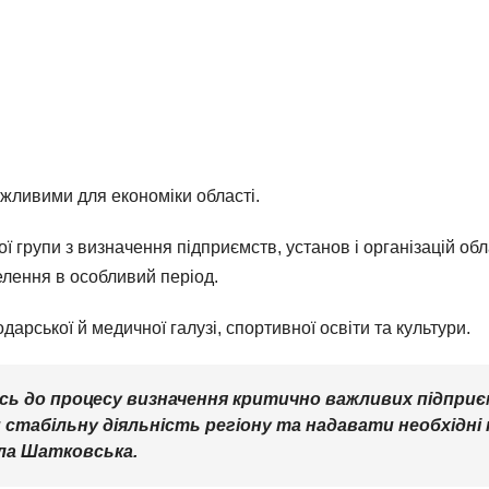
жливими для економіки області.
ої групи з визначення підприємств, установ і організацій о
елення в особливий період.
арської й медичної галузі, спортивної освіти та культури.
ь до процесу визначення критично важливих підприє
стабільну діяльність регіону та надавати необхідні 
ла Шатковська.