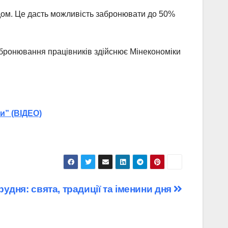
ядом. Це дасть можливість забронювати до 50%
бронювання працівників здійснює Мінекономіки
и” (ВІДЕО)
рудня: свята, традиції та іменини дня