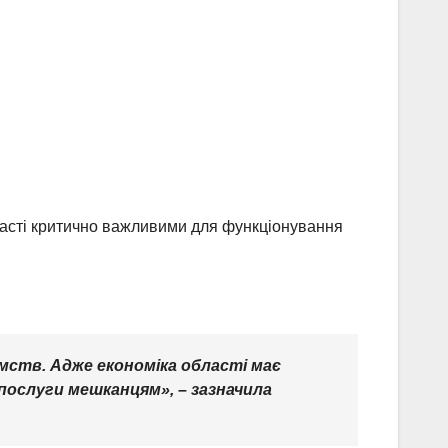
бласті критично важливими для функціонування
мств. Адже економіка області має
послуги мешканцям», – зазначила