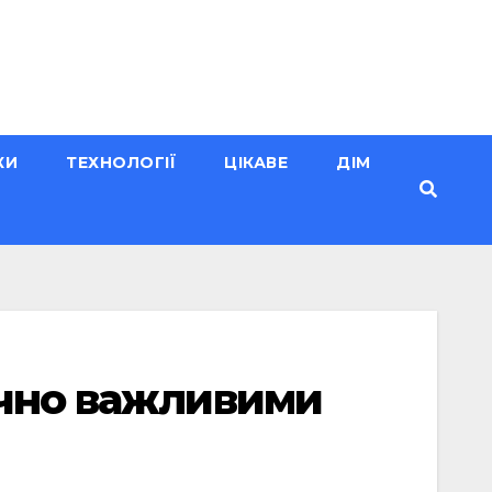
КИ
ТЕХНОЛОГІЇ
ЦІКАВЕ
ДІМ
ично важливими