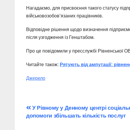
Нагадаємо, для присвоєння такого статусу під
військовозобов’язаних працівників.
Відповідне рішення щодо визначення підприєм
після узгодження із Генштабом.
Про це повідомили у пресслужбі Рівненської О
Читайте також:
Рятують від ампутації: рівне
Джерело
Навігація
У Рівному у Денному центрі соціаль
допомоги збільшать кількість послуг
записів