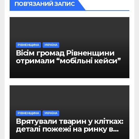
ПОВ’ЯЗАНИЙ ЗАПИС
РІВНЕНЩИНА
УКРАЇНА
Вісім громад Рівненщини
отримали “мобільні кейси”
РІВНЕНЩИНА
УКРАЇНА
Врятували тварин у клітках:
деталі пожежі на ринку в
Рівному