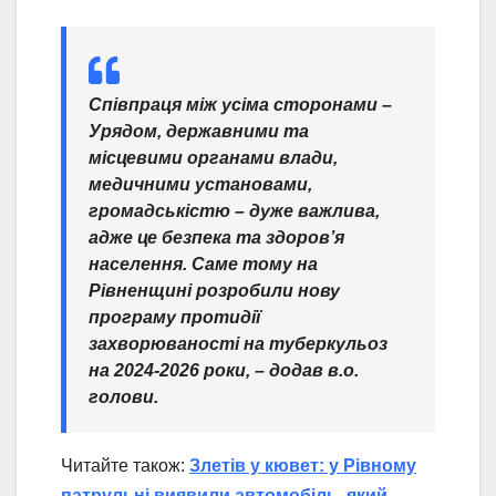
Співпраця між усіма сторонами –
Урядом, державними та
місцевими органами влади,
медичними установами,
громадськістю – дуже важлива,
адже це безпека та здоров’я
населення. Саме тому на
Рівненщині розробили нову
програму протидії
захворюваності на туберкульоз
на 2024-2026 роки,
– додав в.о.
голови.
Читайте також:
Злетів у кювет: у Рівному
патрульні виявили автомобіль, який