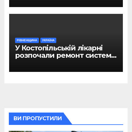
РІВНЕНЩИНА
УКРАЇНА
У Костопільській лікарні
розпочали ремонт системи
гарячого водопостачання
ВИ ПРОПУСТИЛИ