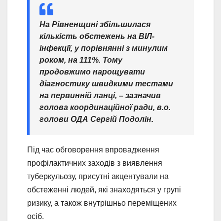
На Рівненщині збільшилася
кількість обстежень на ВІЛ-
інфекції, у порівнянні з минулим
роком, на 111%. Тому
продовжимо нарощувати
діагностику швидкими тестами
на первинній ланці,
– зазначив
голова координаційної ради, в.о.
голови ОДА Сергій Подолін.
Під час обговорення впровадження
профілактичних заходів з виявлення
туберкульозу, присутні акцентували на
обстеженні людей, які знаходяться у групі
ризику, а також внутрішньо переміщених
осіб.