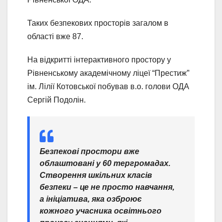
Таких безпекових просторів загалом в
області вже 87.
На відкритті інтерактивного простору у
Рівненському академічному ліцеї “Престиж”
ім. Лілії Котовської побував в.о. голови ОДА
Сергій Подолін.
Безпекові простори вже
облаштовані у 60 тергромадах.
Створення шкільних класів
безпеки – це не просто навчання,
а ініціатива, яка озброює
кожного учасника освітнього