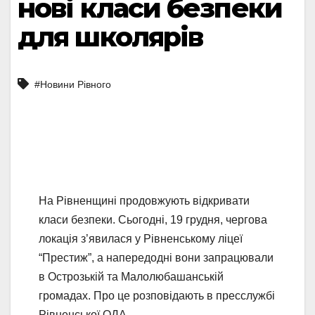
нові класи безпеки
для школярів
#Новини Рівного
На Рівненщині продовжують відкривати
класи безпеки. Сьогодні, 19 грудня, чергова
локація з’явилася у Рівненському ліцеї
“Престиж”, а напередодні вони запрацювали
в Острозькій та Малолюбашанській
громадах. Про це розповідають в пресслужбі
Рівненської ОДА.