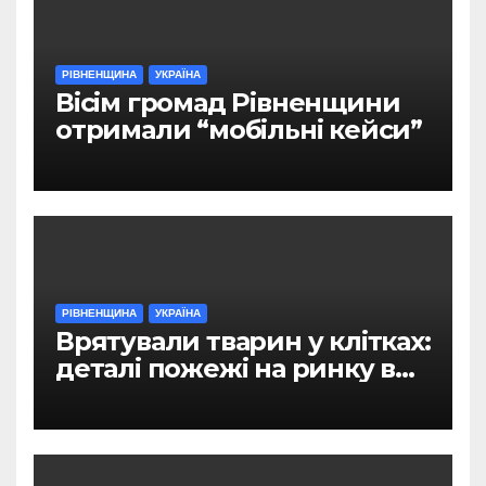
РІВНЕНЩИНА
УКРАЇНА
Вісім громад Рівненщини
отримали “мобільні кейси”
РІВНЕНЩИНА
УКРАЇНА
Врятували тварин у клітках:
деталі пожежі на ринку в
Рівному