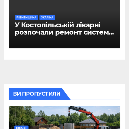
РІВНЕНЩИНА
УКРАЇНА
У Костопільській лікарні
розпочали ремонт системи
гарячого водопостачання
ВИ ПРОПУСТИЛИ
ЦІКАВЕ