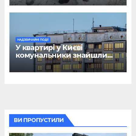
НАДЗВИЧАЙНІ ПОДІЇ
У квартирі у Києві
комунальники знайшли
мумію
ВИ ПРОПУСТИЛИ