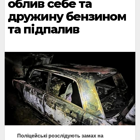
облив себе та
дружину бензином
та підпалив
Поліцейські розслідують замах на