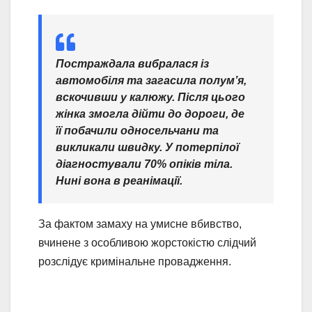
Постраждала вибралася із
автомобіля та загасила полум’я,
вскочивши у калюжу. Після цього
жінка змогла дійти до дороги, де
її побачили односельчани та
викликали швидку. У потерпілої
діагностували 70% опіків тіла.
Нині вона в реанімації.
За фактом замаху на умисне вбивство,
вчинене з особливою жорстокістю слідчий
розслідує кримінальне провадження.