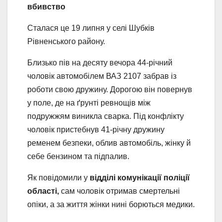
вбивство
Сталася це 19 липня у селі Шубків
Рівненського району.
Близько пів на десяту вечора 44-річний
чоловік автомобілем ВАЗ 2107 забрав із
роботи свою дружину. Дорогою він повернув
у поле, де на ґрунті ревнощів між
подружжям виникла сварка. Під конфлікту
чоловік пристебнув 41-річну дружину
ременем безпеки, облив автомобіль, жінку й
себе бензином та підпалив.
Як повідомили у
відділі комунікації поліції
області,
сам чоловік отримав смертельні
опіки, а за життя жінки нині борються медики.