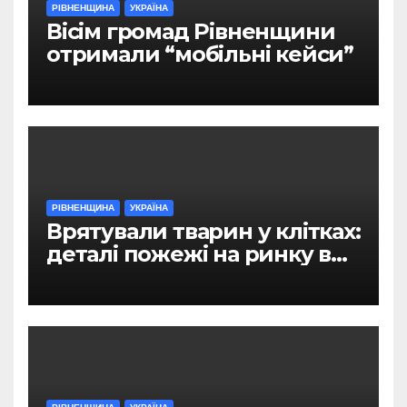
РІВНЕНЩИНА
УКРАЇНА
Вісім громад Рівненщини
отримали “мобільні кейси”
РІВНЕНЩИНА
УКРАЇНА
Врятували тварин у клітках:
деталі пожежі на ринку в
Рівному