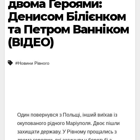
двома Героями:
Денисом Білієнком
та Петром Ванніком
(ВІДЕО)
#Новини Рівного
Один повернувся з Польщі, інший виїхав із
окупованого рідного Маріуполя. Двоє пішли
захищати державу. У Рівному прощались з