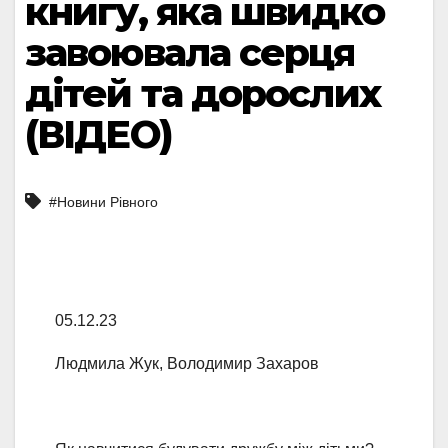
книгу, яка швидко
завоювала серця
дітей та дорослих
(ВІДЕО)
#Новини Рівного
05.12.23
Людмила Жук, Володимир Захаров