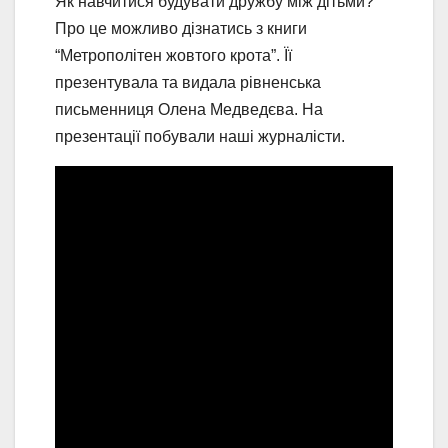
Як навчитися будувати дружбу між дітьми?
Про це можливо дізнатись з книги
“Метрополітен жовтого крота”. Її
презентувала та видала рівненська
письменниця Олена Медведєва. На
презентації побували наші журналісти.