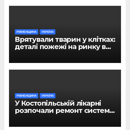
РІВНЕНЩИНА
УКРАЇНА
Врятували тварин у клітках:
деталі пожежі на ринку в
Рівному
РІВНЕНЩИНА
УКРАЇНА
У Костопільській лікарні
розпочали ремонт системи
гарячого водопостачання