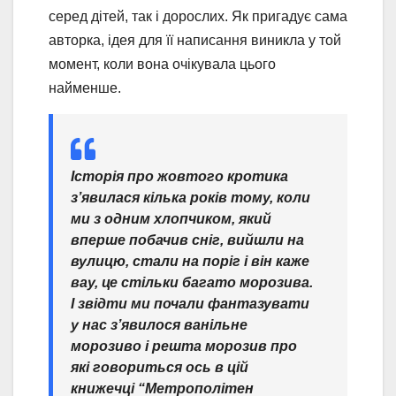
серед дітей, так і дорослих. Як пригадує сама
авторка, ідея для її написання виникла у той
момент, коли вона очікувала цього
найменше.
Історія про жовтого кротика
з’явилася кілька років тому, коли
ми з одним хлопчиком, який
вперше побачив сніг, вийшли на
вулицю, стали на поріг і він каже
вау, це стільки багато морозива.
І звідти ми почали фантазувати
у нас з’явилося ванільне
морозиво і решта морозив про
які говориться ось в цій
книжечці “Метрополітен