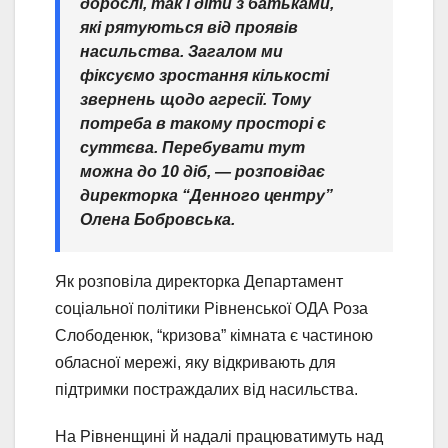
дорослі, так і діти з батьками,
які рятуються від проявів
насильства. Загалом ми
фіксуємо зростання кількості
звернень щодо агресії. Тому
потреба в такому просторі є
суттєва. Перебувати тут
можна до 10 діб,
— розповідає
директорка “Денного центру”
Олена Бобровська.
Як розповіла директорка Департамент
соціальної політики Рівненської ОДА Роза
Слободенюк, “кризова” кімната є частиною
обласної мережі, яку відкривають для
підтримки постраждалих від насильства.
На Рівненщині й надалі працюватимуть над