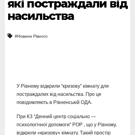
які постраждали від
насильства
#Новини Рівного
У Рівному відкрили “кризову” кімнату для
постраждалих від насильства. Про це
повідомляють в Рівненській ОДА.
При КЗ “Денний центр соціально —
психологічної допомоги” РОР , що у Рівному,
відкрили «кризову» кімнату. Такий простір