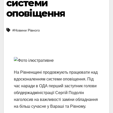
системи
оповіщення
#Новини Рівного
На Рівненщині продовжують працювати над
вдосконаленням системи оповіщення. Під
час наради в ОДА перший заступник голови
облдержадміністрації Сергій Подолін
наголосив на важливості заміни обладнання
на більш сучасне у Вараші та Рівному.