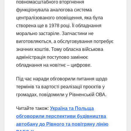
повномасштабного вторгнення
функціонувала аналогова система
централізованого оповіщення, яка була
створена ще в 1978 році. Її обладнання
морально застаріле. Запчастини не
виготовляються, а обслуговування потребує
значних коштів. Тому обласна військова
адміністрація поступово замінює
обладнання на новітнє – цифрове.
Під час наради обговорили питання щодо
термінів та вартості реалізації проєктів у
громадах, повідомили у Рівненській ОВА.
Читайте також:
Україна та Польща
обговорили перспективи будівництва
автобану до Рівного та повітряну лінію