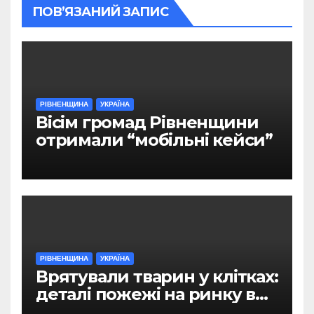
ПОВ’ЯЗАНИЙ ЗАПИС
РІВНЕНЩИНА
УКРАЇНА
Вісім громад Рівненщини
отримали “мобільні кейси”
РІВНЕНЩИНА
УКРАЇНА
Врятували тварин у клітках:
деталі пожежі на ринку в
Рівному