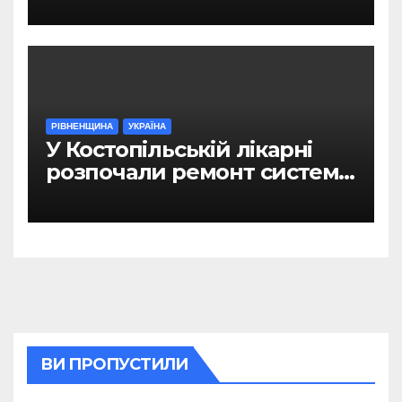
РІВНЕНЩИНА
УКРАЇНА
У Костопільській лікарні
розпочали ремонт системи
гарячого водопостачання
ВИ ПРОПУСТИЛИ