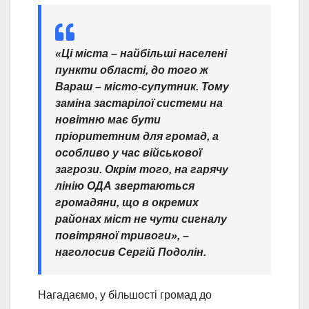
«Ці міста – найбільші населені
пункти області, до того ж
Вараш – місто-супутник. Тому
заміна застарілої системи на
новітню має бути
пріоритетним для громад, а
особливо у час військової
загрози. Окрім того, на гарячу
лінію ОДА звертаються
громадяни, що в окремих
районах міст не чути сигналу
повітряної тривоги», –
наголосив Сергій Подолін.
Нагадаємо, у більшості громад до