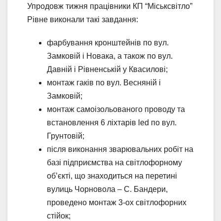
Упродовж тижня працівники КП “Міськсвітло”
Рівне виконали такі завдання:
фарбування кронштейнів по вул.
Замковій і Новака, а також по вул.
Давній і Рівненській у Квасилові;
монтаж гаків по вул. Весняній і
Замковій;
монтаж самоізольованого проводу та
встановлення 6 ліхтарів led по вул.
Грунтовій;
після виконання зварювальних робіт на
базі підприємства на світлофорному
об’єкті, що знаходиться на перетині
вулиць Чорновола – С. Бандери,
проведено монтаж 3-ох світлофорних
стійок;