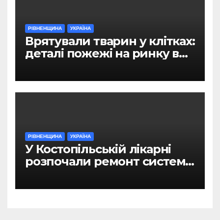
РІВНЕНЩИНА
УКРАЇНА
Врятували тварин у клітках:
деталі пожежі на ринку в
Рівному
РІВНЕНЩИНА
УКРАЇНА
У Костопільській лікарні
розпочали ремонт системи
гарячого водопостачання