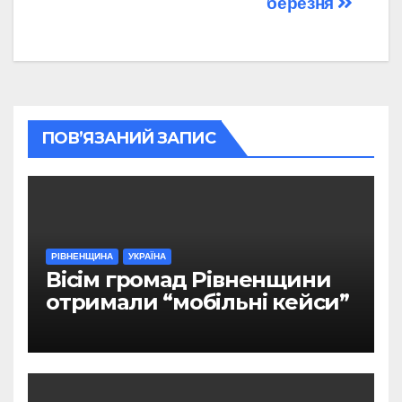
березня
ПОВ’ЯЗАНИЙ ЗАПИС
РІВНЕНЩИНА
УКРАЇНА
Вісім громад Рівненщини
отримали “мобільні кейси”