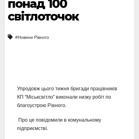
понад 100
світлоточок
#Новини Рівного
Упродовж цього тижня бригади працівників
КП “Міськсвітло” виконали низку робіт по
благоустрою Рівного.
Про це повідомили в комунальному
підприємстві.