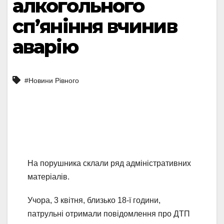
алкогольного
сп’яніння вчинив
аварію
#Новини Рівного
На порушника склали ряд адміністративних
матеріалів.
Учора, 3 квітня, близько 18-ї години,
патрульні отримали повідомлення про ДТП