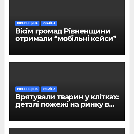
РІВНЕНЩИНА
УКРАЇНА
Вісім громад Рівненщини
отримали “мобільні кейси”
РІВНЕНЩИНА
УКРАЇНА
Врятували тварин у клітках:
деталі пожежі на ринку в
Рівному