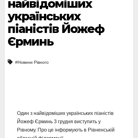
найвідоміших
українських
піаністів Йожеф
Єрминь
#Новини Рівного
Один з найвідоміших українських піаністів
Йожеф Єрминь 3 грудня виступить у
Рівному. Про це інформують в Рівненській