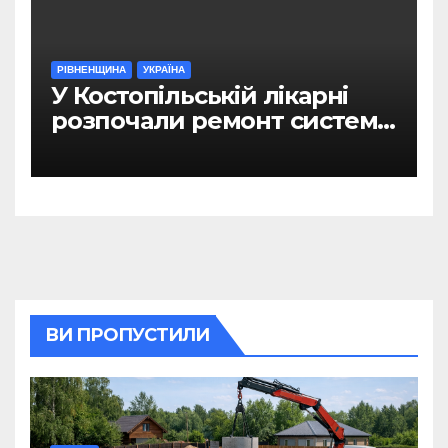
РІВНЕНЩИНА
УКРАЇНА
У Костопільській лікарні
розпочали ремонт системи
гарячого водопостачання
ВИ ПРОПУСТИЛИ