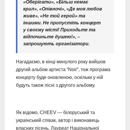
«Оберігати», «Більш немає
крил», «Опівночі», «Де моя любов
живе», «Не той герой» та
іншими. Не пропустіть концерт
у своєму місті! Приходьте та
відпочиньте душею!», –
запрошують організатори.
Нагадаємо, в кінці минулого року вийшов
другий альбом артиста “Noir”, тож програма
концерту буде оновленою, оскільки у ній
будуть також пісні з другого альбому.
Як відомо, CHEEV — білоруський та
український співак, автор і виконавець
власних пісень. Лауреат Національної