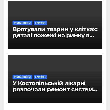
РІВНЕНЩИНА
УКРАЇНА
Врятували тварин у клітках:
деталі пожежі на ринку в
Рівному
РІВНЕНЩИНА
УКРАЇНА
У Костопільській лікарні
розпочали ремонт системи
гарячого водопостачання