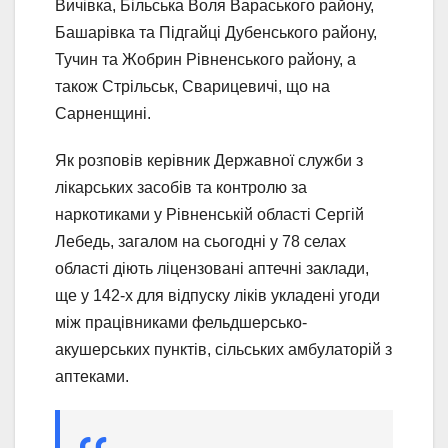
Вичівка, Більська Воля Вараського району,
Башарівка та Підгайці Дубенського району,
Тучин та Жобрин Рівненського району, а
також Стрільськ, Сварицевичі, що на
Сарненщині.
Як розповів керівник Державної служби з
лікарських засобів та контролю за
наркотиками у Рівненській області Сергій
Лебедь, загалом на сьогодні у 78 селах
області діють ліцензовані аптечні заклади,
ще у 142-х для відпуску ліків укладені угоди
між працівниками фельдшерсько-
акушерських пунктів, сільських амбулаторій з
аптеками.