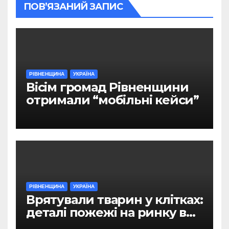
ПОВ’ЯЗАНИЙ ЗАПИС
РІВНЕНЩИНА
УКРАЇНА
Вісім громад Рівненщини
отримали “мобільні кейси”
РІВНЕНЩИНА
УКРАЇНА
Врятували тварин у клітках:
деталі пожежі на ринку в
Рівному