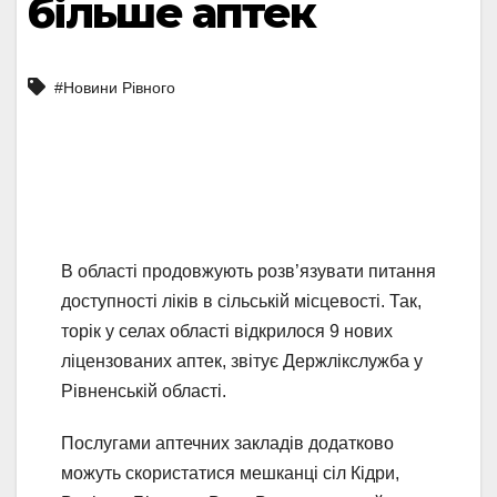
більше аптек
#Новини Рівного
В області продовжують розв’язувати питання
доступності ліків в сільській місцевості. Так,
торік у селах області відкрилося 9 нових
ліцензованих аптек, звітує Держлікслужба у
Рівненській області.
Послугами аптечних закладів додатково
можуть скористатися мешканці сіл Кідри,