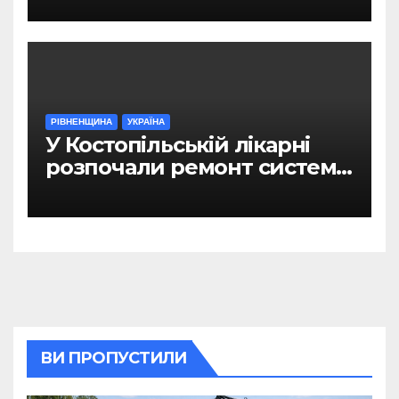
РІВНЕНЩИНА
УКРАЇНА
У Костопільській лікарні
розпочали ремонт системи
гарячого водопостачання
ВИ ПРОПУСТИЛИ