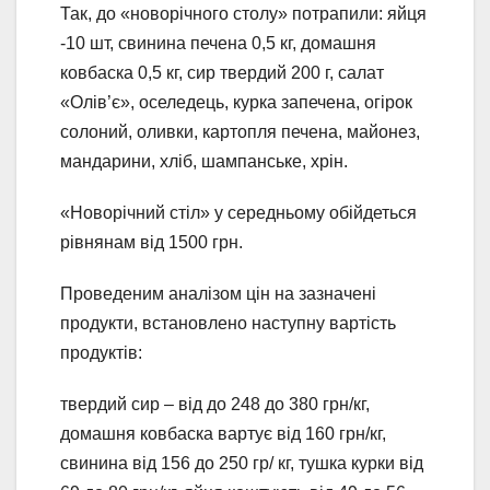
Так, до «новорічного столу» потрапили: яйця
-10 шт, свинина печена 0,5 кг, домашня
ковбаска 0,5 кг, сир твердий 200 г, салат
«Олів’є», оселедець, курка запечена, огірок
солоний, оливки, картопля печена, майонез,
мандарини, хліб, шампанське, хрін.
«Новорічний стіл» у середньому обійдеться
рівнянам від 1500 грн.
Проведеним аналізом цін на зазначені
продукти, встановлено наступну вартість
продуктів:
твердий сир – від до 248 до 380 грн/кг,
домашня ковбаска вартує від 160 грн/кг,
свинина від 156 до 250 гр/ кг, тушка курки від