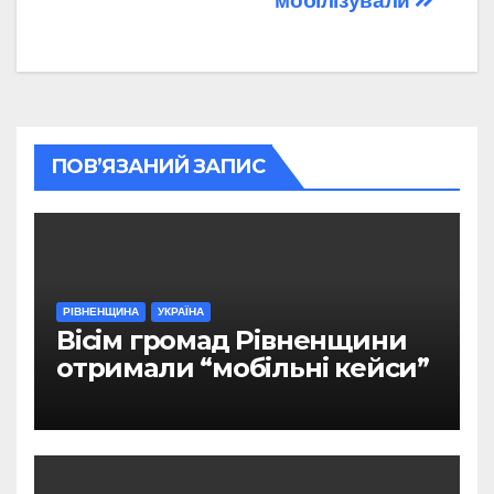
мобілізували
ПОВ’ЯЗАНИЙ ЗАПИС
РІВНЕНЩИНА
УКРАЇНА
Вісім громад Рівненщини
отримали “мобільні кейси”