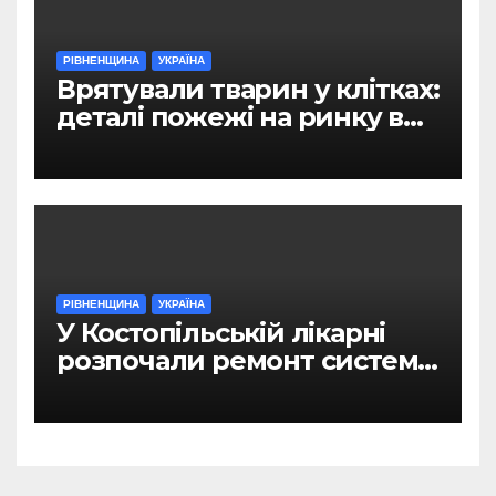
РІВНЕНЩИНА
УКРАЇНА
Врятували тварин у клітках:
деталі пожежі на ринку в
Рівному
РІВНЕНЩИНА
УКРАЇНА
У Костопільській лікарні
розпочали ремонт системи
гарячого водопостачання