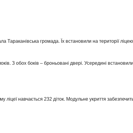
ла Тараканівська громада. Їх встановили на території ліцею
ків. З обох боків – броньовані двері. Усередині встановили 
му ліцеї навчається 232 діток. Модульне укриття забезпечит