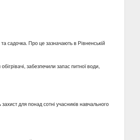
 та садочка. Про це зазначають в Рівненській
обігрівачі, забезпечили запас питної води,
ь захист для понад сотні учасників навчального