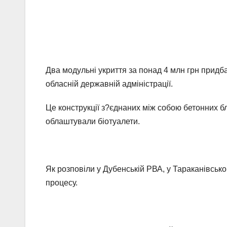
Два модульні укриття за понад 4 млн грн придба
обласній державній адміністрації.
Це конструкції з?єднаних між собою бетонних бло
облаштували біотуалети.
Як розповіли у Дубенській РВА, у Тараканівсько
процесу.