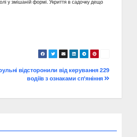
лі у змішаній формі. Укриття в садочку дещо
ульні відсторонили від керування 229
водіїв з ознаками сп’яніння