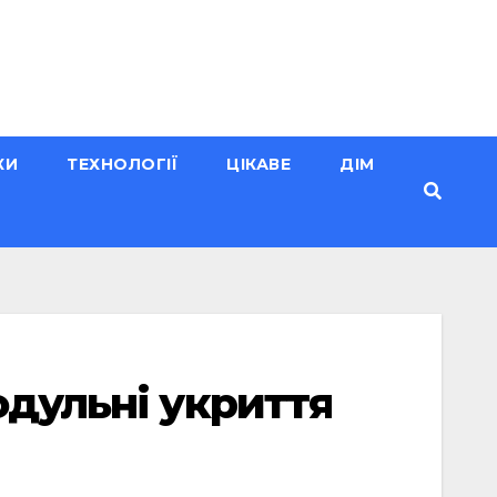
КИ
ТЕХНОЛОГІЇ
ЦІКАВЕ
ДІМ
одульні укриття