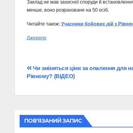
Заклад не мав захисної споруди й встановлення
менше, воно розраховане на 50 осіб.
Читайте також:
Учасники бойових дій з Рівн
Джерело
Навігація
Чи зміняться ціни за опалення для н
Рівному? (ВІДЕО)
записів
ПОВ’ЯЗАНИЙ ЗАПИС