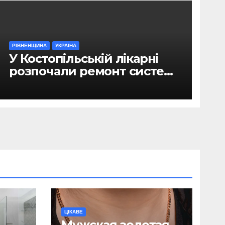
РІВНЕНЩИНА
УКРАЇНА
У Костопільській лікарні
розпочали ремонт системи
гарячого водопостачання
ЦІКАВЕ
Мужская золотая