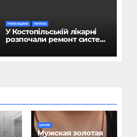
РІВНЕНЩИНА
УКРАЇНА
У Костопільській лікарні
розпочали ремонт системи
гарячого водопостачання
ЦІКАВЕ
Мужская золотая