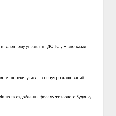
 в головному управлінні ДСНС у Рівненській
е встиг перекинутися на поруч розташований
рівлю та оздоблення фасаду житлового будинку.