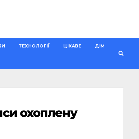
КИ
ТЕХНОЛОГІЇ
ЦІКАВЕ
ДІМ
иси охоплену