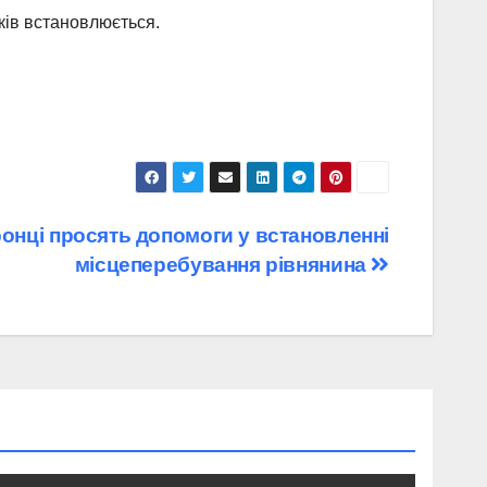
ків встановлюється.
нці просять допомоги у встановленні
місцеперебування рівнянина