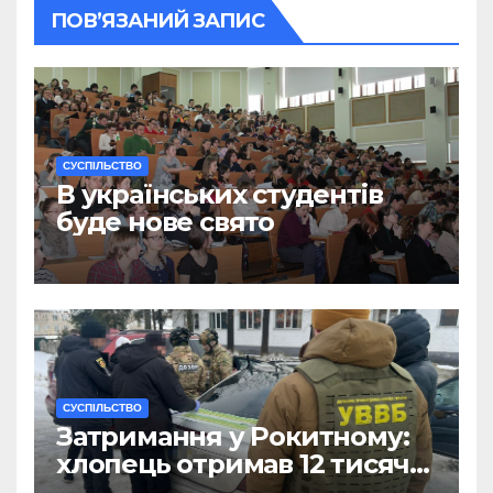
ПОВ’ЯЗАНИЙ ЗАПИС
CУСПІЛЬСТВО
В українських студентів
буде нове свято
CУСПІЛЬСТВО
Затримання у Рокитному:
хлопець отримав 12 тисяч
Євро за допомогу