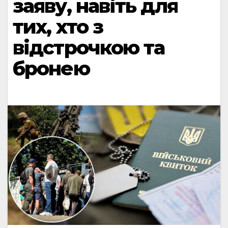
заяву, навіть для
тих, хто з
відстрочкою та
бронею