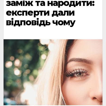
заміж та народити:
експерти дали
відповідь чому