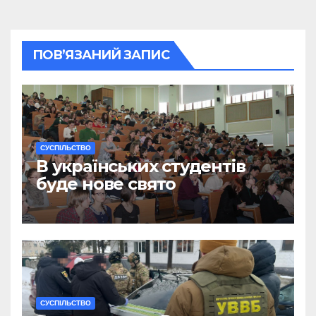
ПОВ’ЯЗАНИЙ ЗАПИС
CУСПІЛЬСТВО
В українських студентів
буде нове свято
CУСПІЛЬСТВО