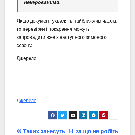
некерованими.
Якщо документ ухвалять найближчим часом,
то перевірки і покарання можуть
запровадити вже з наступного зимового
сезону.
Джерело
Джерело
Навігація
Таких занесуть
Ні за що не робіть