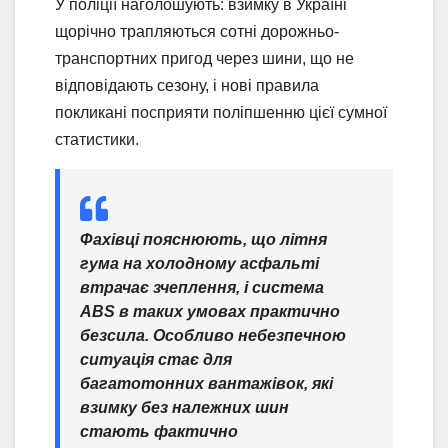
У поліції наголошують: взимку в Україні
щорічно трапляються сотні дорожньо-
транспортних пригод через шини, що не
відповідають сезону, і нові правила
покликані посприяти поліпшенню цієї сумної
статистики.
Фахівці пояснюють, що літня
гума на холодному асфальті
втрачає зчеплення, і система
ABS в таких умовах практично
безсила. Особливо небезпечною
ситуація стає для
багатотонних вантажівок, які
взимку без належних шин
стають фактично