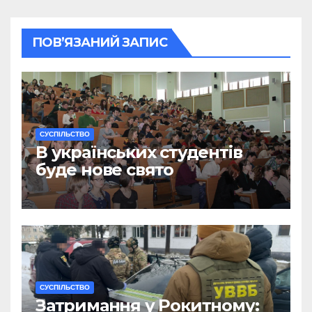
ПОВ’ЯЗАНИЙ ЗАПИС
CУСПІЛЬСТВО
В українських студентів
буде нове свято
CУСПІЛЬСТВО
Затримання у Рокитному: