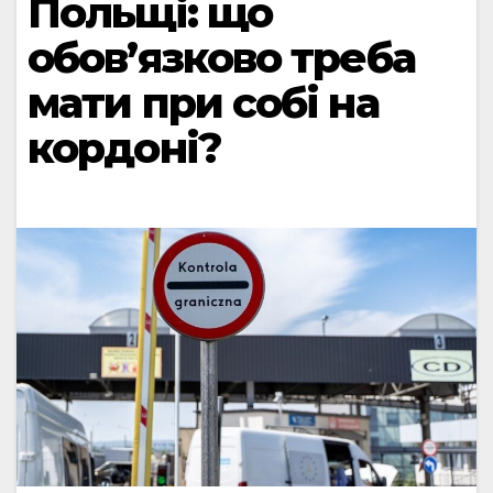
Польщі: що
обов’язково треба
мати при собі на
кордоні?