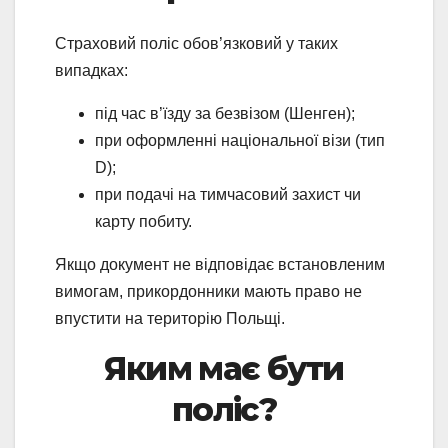
Страховий поліс обов’язковий у таких
випадках:
під час в’їзду за безвізом (Шенген);
при оформленні національної візи (тип
D);
при подачі на тимчасовий захист чи
карту побиту.
Якщо документ не відповідає встановленим
вимогам, прикордонники мають право не
впустити на територію Польщі.
Яким має бути
поліс?