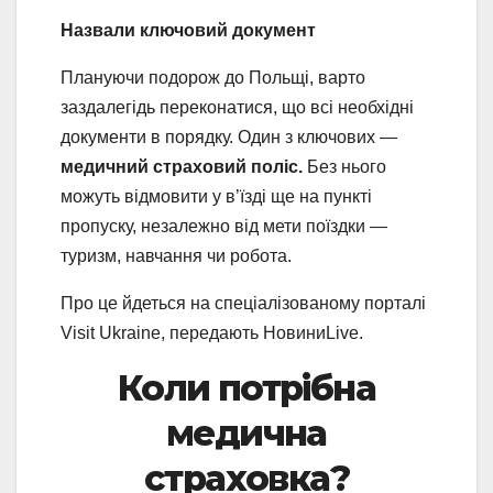
Назвали ключовий документ
Плануючи подорож до Польщі, варто
заздалегідь переконатися, що всі необхідні
документи в порядку. Один з ключових —
медичний страховий поліс.
Без нього
можуть відмовити у в’їзді ще на пункті
пропуску, незалежно від мети поїздки —
туризм, навчання чи робота.
Про це йдеться на спеціалізованому порталі
Visit Ukraine, передають НовиниLive.
Коли потрібна
медична
страховка?