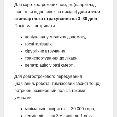
Для короткострокових поїздок (наприклад,
шопінг чи відпочинок на вихідні)
достатньо
стандартного страхування на 3–30 днів.
Поліс має покривати:
невідкладну медичну допомогу,
госпіталізацію,
хірургічне втручання,
транспортування до лікарні,
репатріацію у разі смерті.
Для довгострокового перебування
(навчання, робота, тимчасовий захист тощо)
потрібен розширений поліс з такими
умовами:
мінімальне покриття — 30 000 євро;
термін дії — від 3 місяців до 1 року;