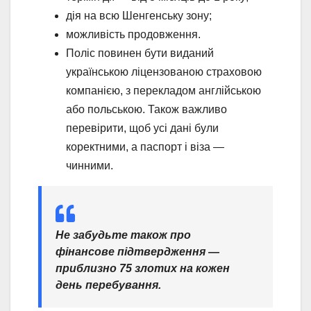
дія на всю Шенгенську зону;
можливість продовження.
Поліс повинен бути виданий
українською ліцензованою страховою
компанією, з перекладом англійською
або польською. Також важливо
перевірити, щоб усі дані були
коректними, а паспорт і віза —
чинними.
Не забудьте також про
фінансове підтвердження —
приблизно 75 злотих на кожен
день перебування.