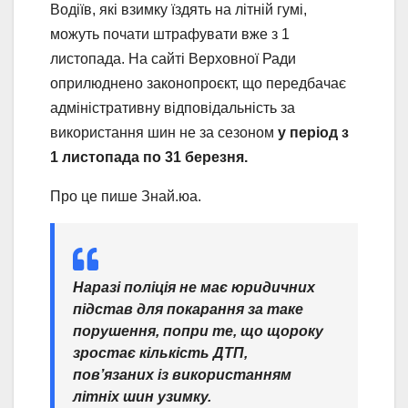
Водіїв, які взимку їздять на літній гумі,
можуть почати штрафувати вже з 1
листопада. На сайті Верховної Ради
оприлюднено законопроєкт, що передбачає
адміністративну відповідальність за
використання шин не за сезоном
у період з
1 листопада по 31 березня.
Про це пише Знай.юа.
Наразі поліція не має юридичних
підстав для покарання за таке
порушення, попри те, що щороку
зростає кількість ДТП,
пов’язаних із використанням
літніх шин узимку.