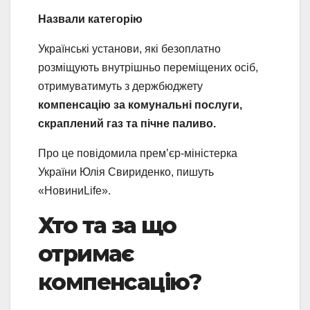
Назвали категорію
Українські установи, які безоплатно
розміщують внутрішньо переміщених осіб,
отримуватимуть з держбюджету
компенсацію за комунальні послуги,
скраплений газ та пічне паливо.
Про це повідомила прем’єр-міністерка
України Юлія Свириденко, пишуть
«НовиниLife».
Хто та за що
отримає
компенсацію?