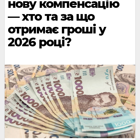
нову компенсацію
— хто та за що
отримає гроші у
2026 році?