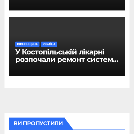
Рівному
РІВНЕНЩИНА
УКРАЇНА
У Костопільській лікарні
розпочали ремонт системи
гарячого водопостачання
ВИ ПРОПУСТИЛИ