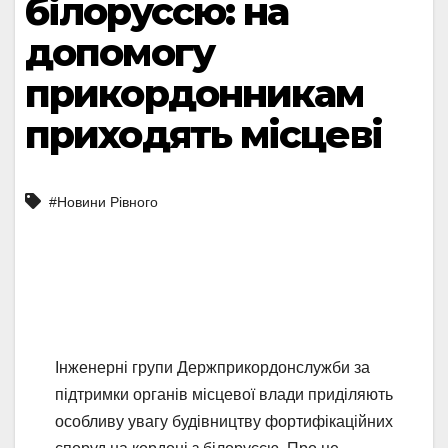
білоруссю: на
допомогу
прикордонникам
приходять місцеві
#Новини Рівного
Інженерні групи Держприкордонслужби за
підтримки органів місцевої влади приділяють
особливу увагу будівництву фортифікаційних