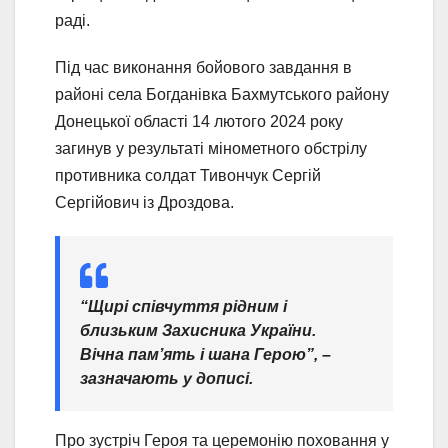
раді.
Під час виконання бойового завдання в
районі села Богданівка Бахмутського району
Донецької області 14 лютого 2024 року
загинув у результаті мінометного обстрілу
противника солдат Тивончук Сергій
Сергійович із Дроздова.
“Щирі співчуття рідним і
близьким Захисника України.
Вічна пам’ять і шана Герою”, –
зазначають у дописі.
Про зустріч Героя та церемонію поховання у