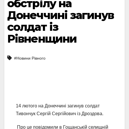
обстрілу на
Донеччині загинув
солдат із
Рівненщини
#Новини Рівного
14 лютого на Донеччині загинув солдат
Тивончук Сергій Сергійович із Дроздова.
Про це повідомили в Гощанській селищній