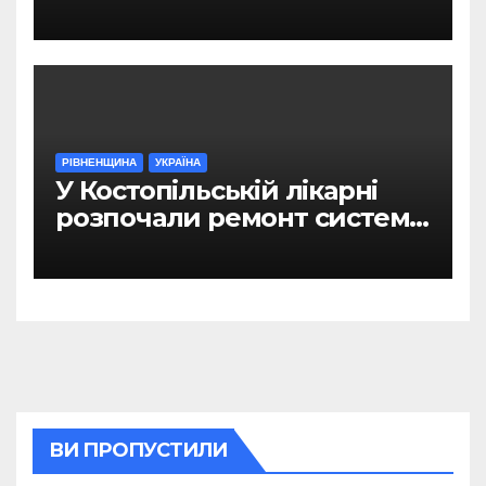
Рівному
РІВНЕНЩИНА
УКРАЇНА
У Костопільській лікарні
розпочали ремонт системи
гарячого водопостачання
ВИ ПРОПУСТИЛИ