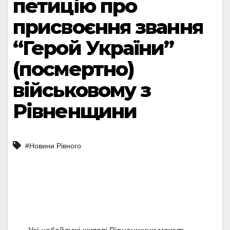
петицію про
присвоєння звання
“Герой України”
(посмертно)
військовому з
Рівненщини
#Новини Рівного