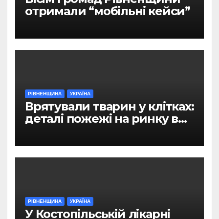
отримали “мобільні кейси”
РІВНЕНЩИНА
УКРАЇНА
Врятували тварин у клітках:
деталі пожежі на ринку в
Рівному
РІВНЕНЩИНА
УКРАЇНА
У Костопільській лікарні