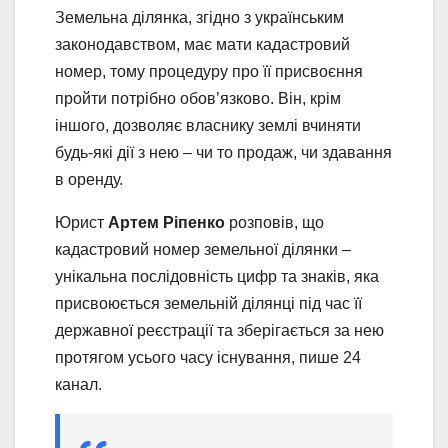
Земельна ділянка, згідно з українським
законодавством, має мати кадастровий
номер, тому процедуру про її присвоєння
пройти потрібно обов’язково. Він, крім
іншого, дозволяє власнику землі вчиняти
будь-які дії з нею – чи то продаж, чи здавання
в оренду.
Юрист
Артем Ріпенко
розповів, що
кадастровий номер земельної ділянки –
унікальна послідовність цифр та знаків, яка
присвоюється земельній ділянці під час її
державної реєстрації та зберігається за нею
протягом усього часу існування, пише 24
канал.