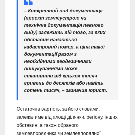
– Конкретний вид документації
(проект землеустрою чи
технічна документація певного
виду) залежить від того, за яких
обставин надається
кадастровий номер, а ціна такої
документації разом з
необхідними геодезичними
вишукуваннями може
становити від кількох тисяч
гривень до десятків або навіть
сотень тисяч, – зазначив юрист.
Остаточна вартість, за його словами,
залежатиме від площі ділянки, регіону, інших
обставин, а також обраного
землевпорядника чи землевпорядної