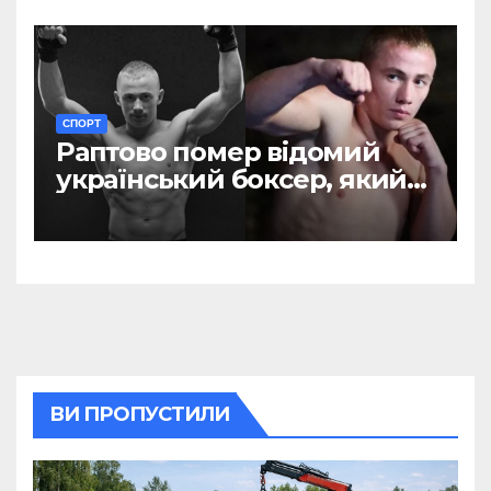
СПОРТ
Раптово помер відомий
український боксер, який
родом із Рівненщини
ВИ ПРОПУСТИЛИ