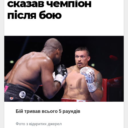
сказав чемпіон
після бою
Бій тривав всього 5 раундів
Фото з відкритих джерел