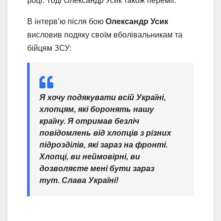
році. Тоді Олександр Усик також переміг.
В інтерв’ю після бою
Олександр Усик
висловив подяку своїм вболівальникам та
бійцям ЗСУ:
Я хочу подякувати всій Україні,
хлопцям, які боронять нашу
країну. Я отримав безліч
повідомлень від хлопців з різних
підрозділів, які зараз на фронті.
Хлопці, ви неймовірні, ви
дозволяєте мені бути зараз
тут. Слава Україні!