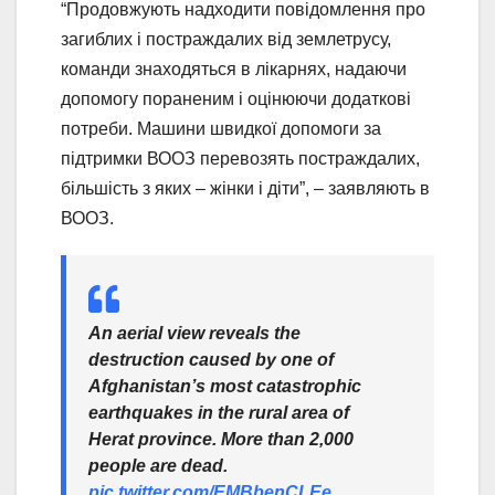
“Продовжують надходити повідомлення про
загиблих і постраждалих від землетрусу,
команди знаходяться в лікарнях, надаючи
допомогу пораненим і оцінюючи додаткові
потреби. Машини швидкої допомоги за
підтримки ВООЗ перевозять постраждалих,
більшість з яких – жінки і діти”, – заявляють в
ВООЗ.
An aerial view reveals the
destruction caused by one of
Afghanistan’s most catastrophic
earthquakes in the rural area of
Herat province. More than 2,000
people are dead.
pic.twitter.com/EMBbenCLEe