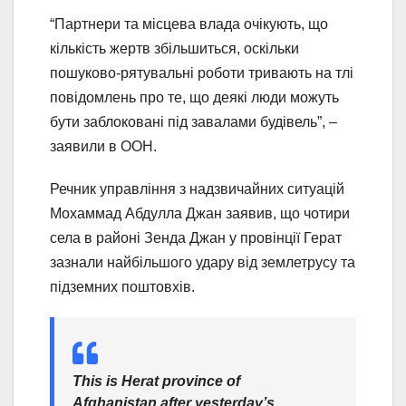
“Партнери та місцева влада очікують, що
кількість жертв збільшиться, оскільки
пошуково-рятувальні роботи тривають на тлі
повідомлень про те, що деякі люди можуть
бути заблоковані під завалами будівель”, –
заявили в ООН.
Речник управління з надзвичайних ситуацій
Мохаммад Абдулла Джан заявив, що чотири
села в районі Зенда Джан у провінції Герат
зазнали найбільшого удару від землетрусу та
підземних поштовхів.
This is Herat province of
Afghanistan after yesterday’s