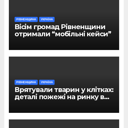
РІВНЕНЩИНА
УКРАЇНА
Вісім громад Рівненщини
отримали “мобільні кейси”
РІВНЕНЩИНА
УКРАЇНА
Врятували тварин у клітках:
деталі пожежі на ринку в
Рівному