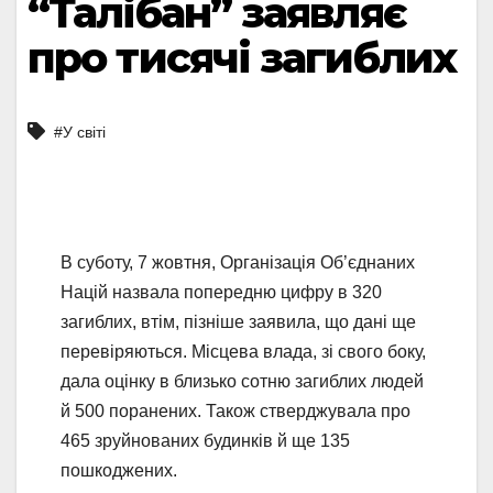
“Талібан” заявляє
про тисячі загиблих
#У світі
В суботу, 7 жовтня, Організація Об’єднаних
Націй назвала попередню цифру в 320
загиблих, втім, пізніше заявила, що дані ще
перевіряються. Місцева влада, зі свого боку,
дала оцінку в близько сотню загиблих людей
й 500 поранених. Також стверджувала про
465 зруйнованих будинків й ще 135
пошкоджених.