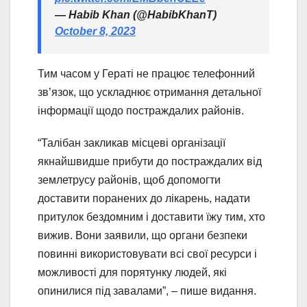
— Habib Khan (@HabibKhanT)
October 8, 2023
Тим часом у Гераті не працює телефонний
зв’язок, що ускладнює отримання детальної
інформації щодо постраждалих районів.
“Талібан закликав місцеві організації
якнайшвидше прибути до постраждалих від
землетрусу районів, щоб допомогти
доставити поранених до лікарень, надати
притулок бездомним і доставити їжу тим, хто
вижив. Вони заявили, що органи безпеки
повинні використовувати всі свої ресурси і
можливості для порятунку людей, які
опинилися під завалами”, – пише видання.