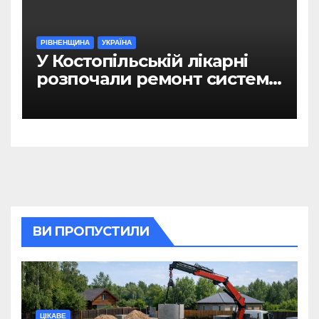
РІВНЕНЩИНА
УКРАЇНА
У Костопільській лікарні
розпочали ремонт системи
гарячого водопостачання
ВИ ПРОПУСТИЛИ
ЦІКАВЕ