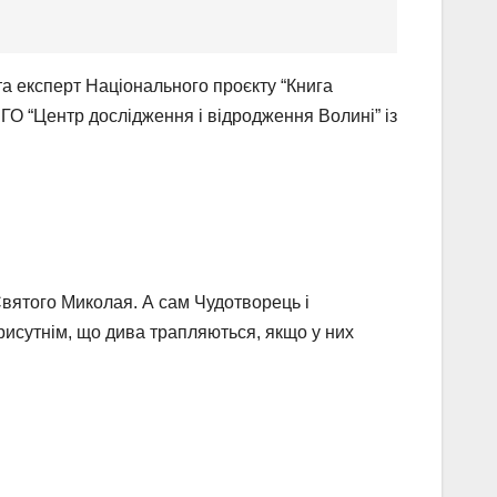
та експерт Національного проєкту “Книга
 ГО “Центр дослідження і відродження Волині” із
 Святого Миколая. А сам Чудотворець і
присутнім, що дива трапляються, якщо у них