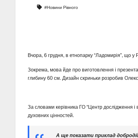
#Новини Рівного
Вчора, 6 грудня, в етнопарку “Ладомирія”, що у
Зокрема, мова йде про виготовлення і презента
глибину 60 см. Дизайн скриньки розробив Олекс
За словами керівника ГО “Центр дослідження і 
духовних цінностей.
А ще показати приклад добродій