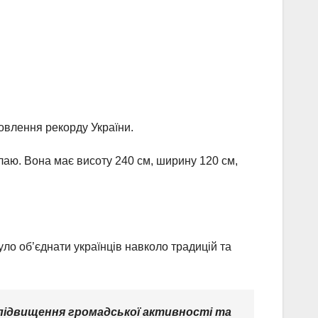
новлення рекорду України.
лаю. Вона має висоту 240 см, ширину 120 см,
ло об’єднати українців навколо традицій та
– підвищення громадської активності та