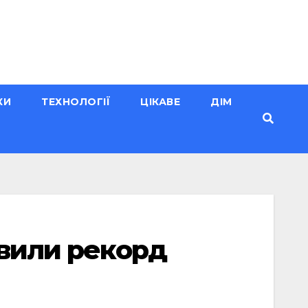
КИ
ТЕХНОЛОГІЇ
ЦІКАВЕ
ДІМ
овили рекорд