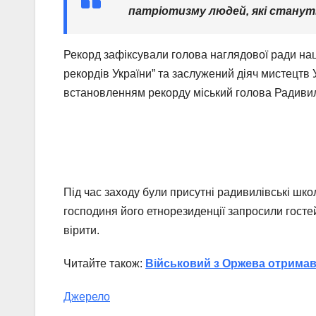
патріотизму людей, які станут
Рекорд зафіксували голова наглядової ради нац
рекордів України” та заслужений діяч мистецтв 
встановленням рекорду міський голова Радиви
Під час заходу були присутні радивилівські шко
господиня його етнорезиденції запросили гостей
вірити.
Читайте також:
Військовий з Оржева отримав
Джерело