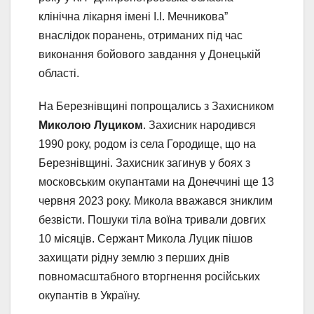
клінічна лікарня імені І.І. Мечникова”
внаслідок поранень, отриманих під час
виконання бойового завдання у Донецькій
області.
На Березнівщині попрощались з Захисником
Миколою Луциком
. Захисник народився
1990 року, родом із села Городище, що на
Березнівщині. Захисник загинув у боях з
московським окупантами на Донеччині ще 13
червня 2023 року. Микола вважався зниклим
безвісти. Пошуки тіла воїна тривали довгих
10 місяців. Сержант Микола Луцик пішов
захищати рідну землю з перших днів
повномасштабного вторгнення російських
окупантів в Україну.