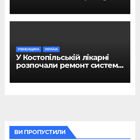
Рівному
РІВНЕНЩИНА
УКРАЇНА
У Костопільській лікарні
розпочали ремонт системи
гарячого водопостачання
ВИ ПРОПУСТИЛИ